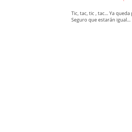
Tic, tac, tic , tac... Ya qu
Seguro que estarán igual...