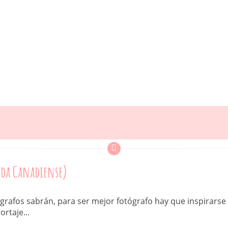
oda Canadiense)
afos sabrán, para ser mejor fotógrafo hay que inspirarse 
rtaje...