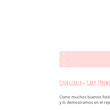
Georgiana + Gary (Preb
Como muchos buenos fotógr
y lo demostramos en el repo